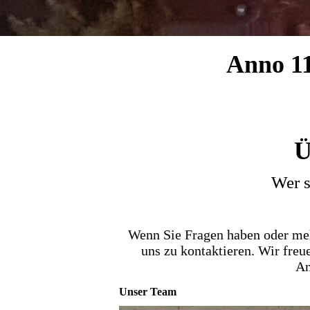
Anno 11
Ü
Wer s
Wenn Sie Fragen haben oder meh
uns zu kontaktieren. Wir freu
An
Unser Team