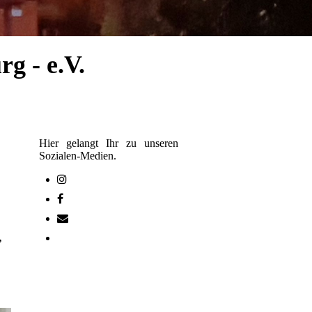
g - e.V.
Hier gelangt Ihr zu unseren
Sozialen-Medien.
,