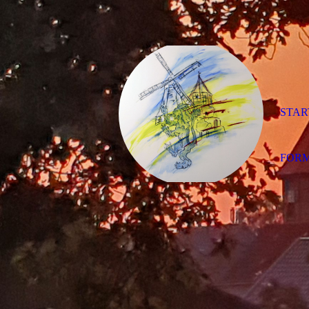
STAR
FOR