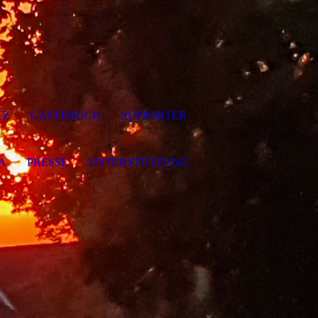
TZ
GÄSTEBUCH
SUPPORTER
A
PRESSE
UNTERSTÜTZUNG