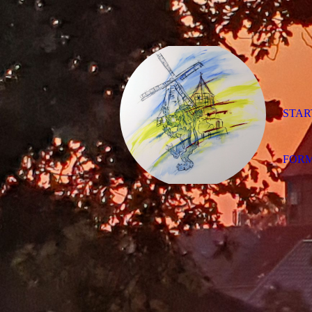
STAR
FOR