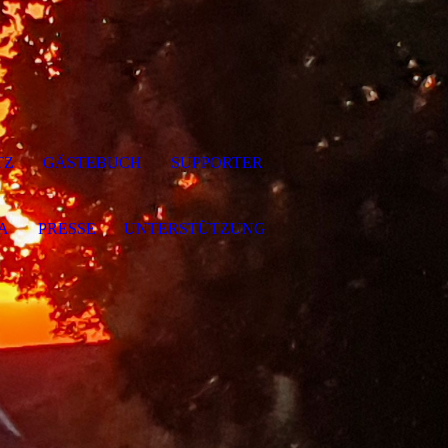
TZ
GÄSTEBUCH
SUPPORTER
A
PRESSE
UNTERSTÜTZUNG